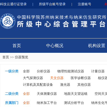
科技云通行证登录
|
所级平台账号登录
|
注册账号
首页
中心概况
机构设置
首页
>>
仪器预览
一级分类
全部
分析仪器
物理性能测试仪器
计量仪器
大气探测仪器
天文仪器
医学诊断仪器
核仪
计算机及其配套设备
激光器
其他仪器
二级分类
全部
天体测量仪器
地面天文望远镜
空间天
所属部门
全部
纳米加工平台
测试分析平台
纳米生化